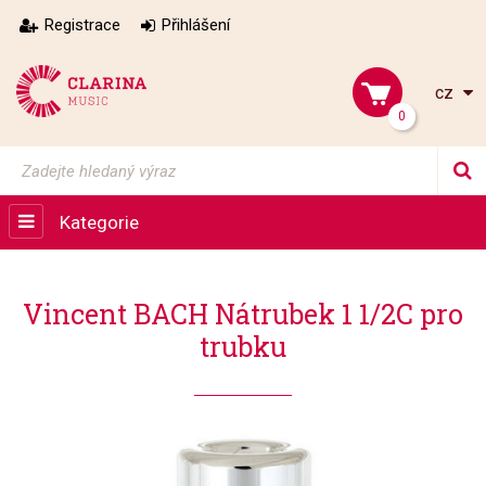
Registrace
Přihlášení
cz
0
Kategorie
Vincent BACH Nátrubek 1 1/2C pro
trubku