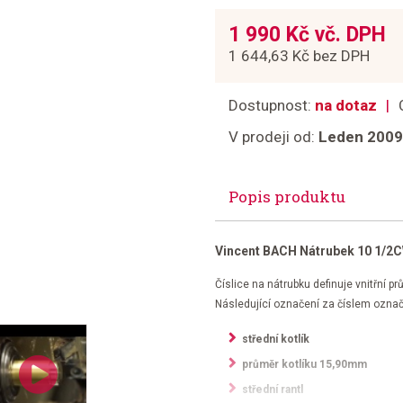
1 990 Kč vč. DPH
1 644,63 Kč bez DPH
Dostupnost:
na dotaz
V prodeji od:
Leden 2009
Popis produktu
Vincent BACH Nátrubek 10 1/2C
Číslice na nátrubku definuje vnitřní pr
Následující označení za číslem označu
střední kotlík
průměr kotlíku 15,90mm
střední rantl