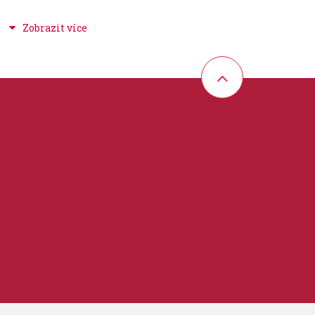
tlík, vrtání 10