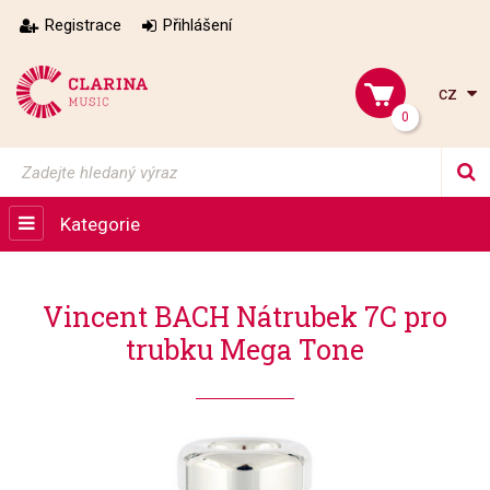
Registrace
Přihlášení
cz
0
Kategorie
Vincent BACH Nátrubek 7C pro
trubku Mega Tone