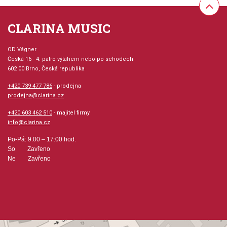
amatérů až po profesionální hráče
postříbřený
CLARINA MUSIC
OD Vágner
Česká 16 - 4. patro výtahem nebo po schodech
Žádné písmeno=extra hluboký kotlík, vrtání 10
602 00 Brno, Česká republika
A=velmi hluboké, vrtání 24
+420 739 477 786
- prodejna
B=středně hluboké, vrtání 7
prodejna@clarina.cz
C=středně, vrtání 10
+420 603 462 510
- majitel firmy
D=středně ploché, vrtání 76
info@clarina.cz
E=ploché, vrtání 117
Po-Pá: 9:00 – 17:00 hod.
F=extra ploché, vrtání 76
So Zavřeno
Ne Zavřeno
V=V-tvarované, vrtání 25
Vrtání:
24=veliké, tmavé, symfonické
7=Schmitt-vrtání, tmavé