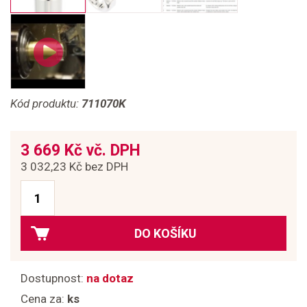
Kód produktu:
711070K
3 669 Kč vč. DPH
3 032,23 Kč bez DPH
DO KOŠÍKU
Dostupnost:
na dotaz
Cena za:
ks