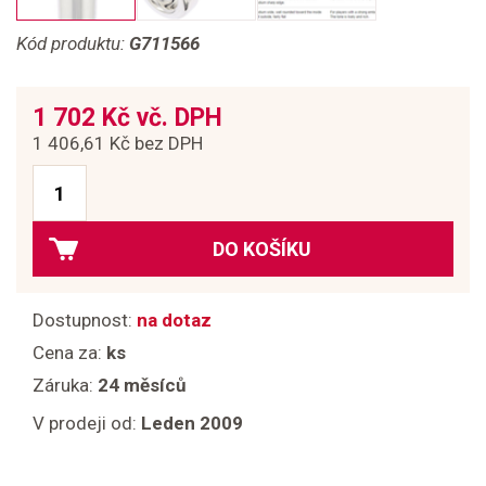
Kód produktu:
G711566
1 702 Kč vč. DPH
1 406,61 Kč bez DPH
DO KOŠÍKU
Dostupnost:
na dotaz
Cena za:
ks
Záruka:
24 měsíců
V prodeji od:
Leden 2009