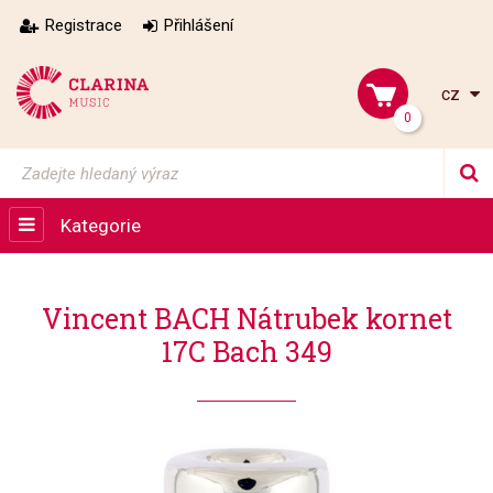
Registrace
Přihlášení
cz
0
Kategorie
Vincent BACH Nátrubek kornet
17C Bach 349