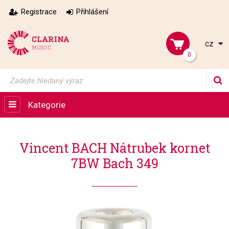
Registrace
Přihlášení
cz
0
Kategorie
Vincent BACH Nátrubek kornet
7BW Bach 349