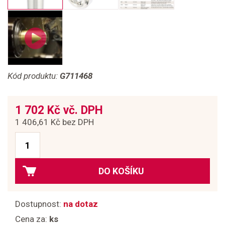
Kód produktu:
G711468
1 702 Kč vč. DPH
1 406,61 Kč bez DPH
DO KOŠÍKU
Dostupnost:
na dotaz
Cena za:
ks