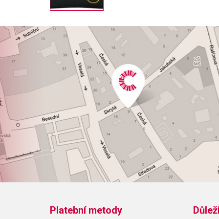
Platební metody
Důlež