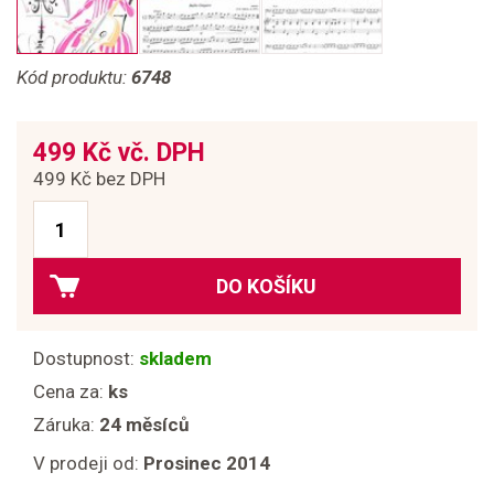
Kód produktu:
6748
499 Kč vč. DPH
499 Kč bez DPH
DO KOŠÍKU
Dostupnost:
skladem
Cena za:
ks
Záruka:
24 měsíců
V prodeji od:
Prosinec 2014