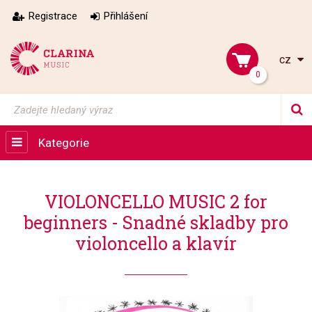
Registrace
Přihlášení
cz
0
Kategorie
VIOLONCELLO MUSIC 2 for
beginners - Snadné skladby pro
violoncello a klavír