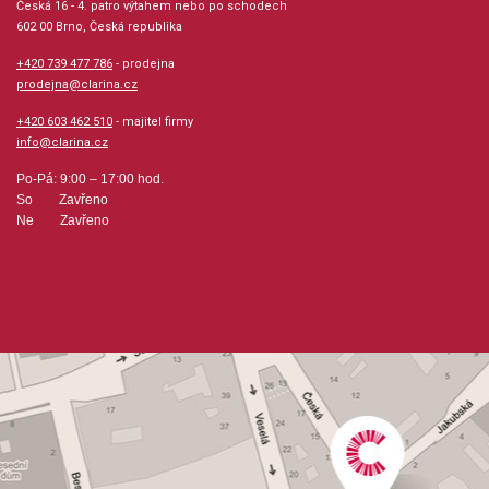
Česká 16 - 4. patro výtahem nebo po schodech
602 00 Brno, Česká republika
+420 739 477 786
- prodejna
prodejna@clarina.cz
+420 603 462 510
- majitel firmy
info@clarina.cz
Po-Pá: 9:00 – 17:00 hod.
So Zavřeno
Ne Zavřeno