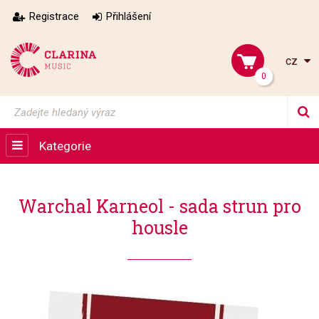
Registrace
Přihlášení
cz
0
Kategorie
Warchal Karneol - sada strun pro
housle