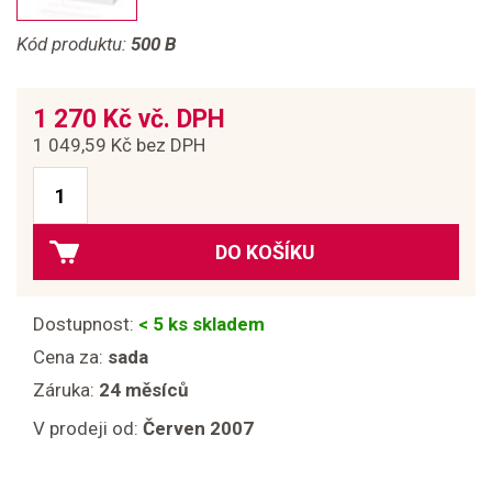
Kód produktu:
500 B
1 270 Kč vč. DPH
1 049,59 Kč bez DPH
DO KOŠÍKU
Dostupnost:
< 5 ks skladem
Cena za:
sada
Záruka:
24 měsíců
V prodeji od:
Červen 2007