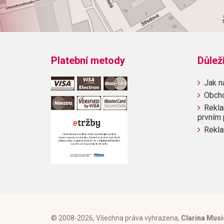
Platební metody
Důlež
Jak n
Obch
Rekla
prvním 
Rekla
© 2008-2026, Všechna práva vyhrazena,
Clarina Musi