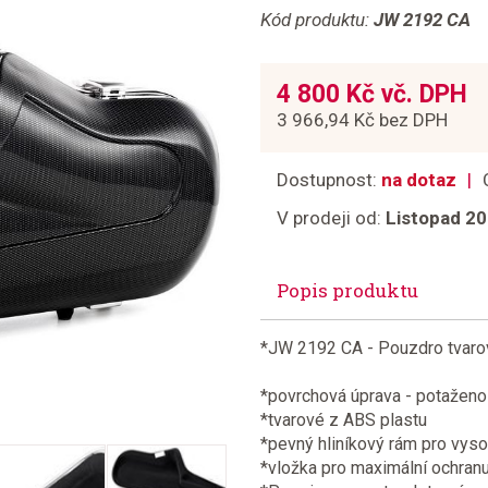
Kód produktu:
JW 2192 CA
4 800 Kč vč. DPH
3 966,94 Kč bez DPH
Dostupnost:
na dotaz
V prodeji od:
Listopad 2
Popis produktu
*JW 2192 CA - Pouzdro tvarov
*povrchová úprava - potaženo s
*tvarové z ABS plastu
*pevný hliníkový rám pro vyso
*vložka pro maximální ochran