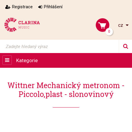
Registrace
Přihlášení
cz
0
Kategorie
Wittner Mechanický metronom -
Piccolo,plast - slonovinový