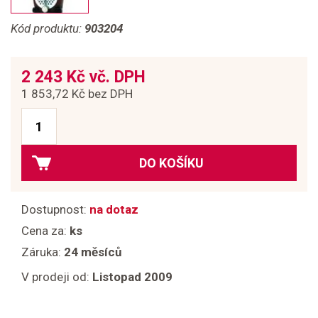
Kód produktu:
903204
2 243 Kč vč. DPH
1 853,72 Kč bez DPH
DO KOŠÍKU
Dostupnost:
na dotaz
Cena za:
ks
Záruka:
24 měsíců
V prodeji od:
Listopad 2009