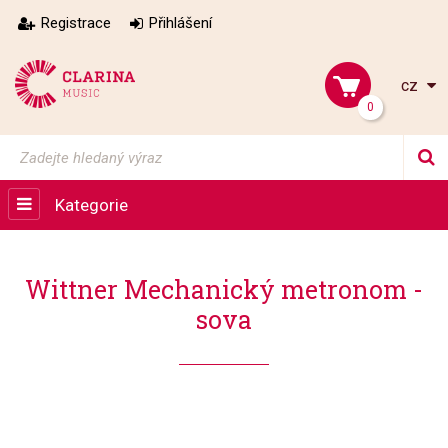
Registrace
Přihlášení
cz
0
Kategorie
Wittner Mechanický metronom -
sova