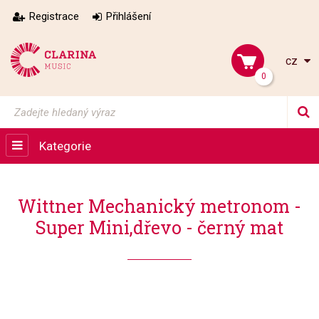
Registrace
Přihlášení
cz
0
Kategorie
Wittner Mechanický metronom -
Super Mini,dřevo - černý mat