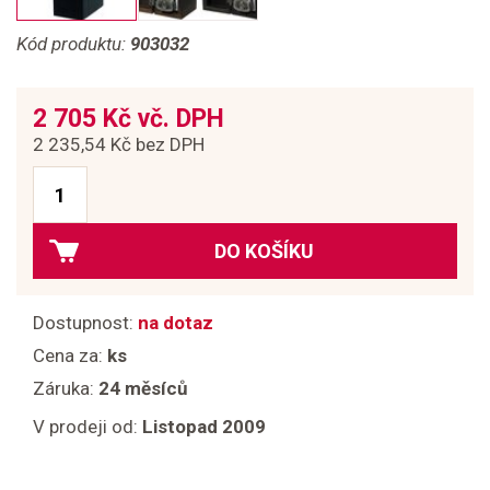
Kód produktu:
903032
2 705 Kč vč. DPH
2 235,54 Kč bez DPH
DO KOŠÍKU
Dostupnost:
na dotaz
Cena za:
ks
Záruka:
24 měsíců
V prodeji od:
Listopad 2009