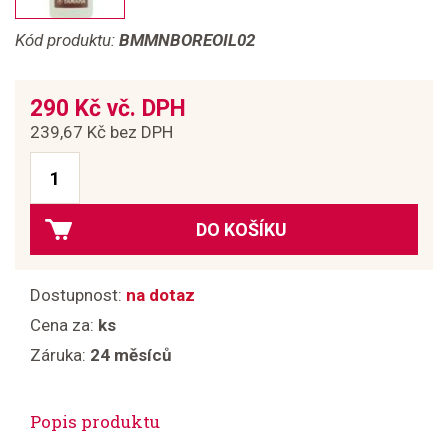
Kód produktu:
BMMNBOREOIL02
290 Kč vč. DPH
239,67 Kč bez DPH
DO KOŠÍKU
Dostupnost:
na dotaz
Cena za:
ks
Záruka:
24 měsíců
Popis produktu