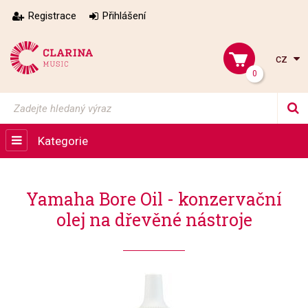
Registrace
Přihlášení
cz
0
Kategorie
Yamaha Bore Oil - konzervační
olej na dřevěné nástroje