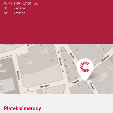
Po-Pá: 9:00 – 17:00 hod.
So Zavřeno
Ne Zavřeno
Platební metody