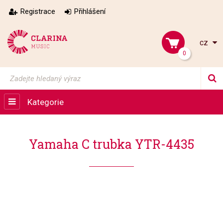
Registrace
Přihlášení
cz
0
Kategorie
Yamaha C trubka YTR-4435