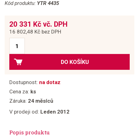
Kód produktu:
YTR 4435
20 331 Kč vč. DPH
16 802,48 Kč bez DPH
DO KOŠÍKU
Dostupnost:
na dotaz
Cena za:
ks
Záruka:
24 měsíců
V prodeji od:
Leden 2012
Popis produktu