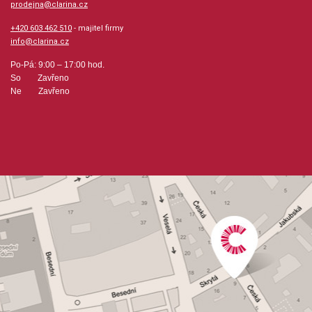
prodejna@clarina.cz
+420 603 462 510
- majitel firmy
info@clarina.cz
Po-Pá: 9:00 – 17:00 hod.
So Zavřeno
Ne Zavřeno