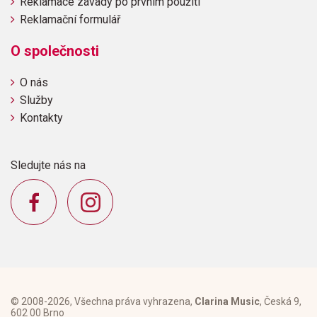
Reklamace závady po prvním použití
Reklamační formulář
O společnosti
O nás
Služby
Kontakty
Sledujte nás na
© 2008-2026, Všechna práva vyhrazena,
Clarina Music
, Česká 9,
602 00 Brno