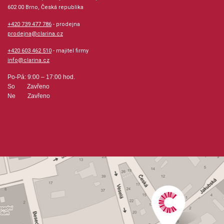
602 00 Brno, Česká republika
+420 739 477 786
- prodejna
prodejna@clarina.cz
+420 603 462 510
- majitel firmy
info@clarina.cz
Po-Pá: 9:00 – 17:00 hod.
So Zavřeno
Ne Zavřeno