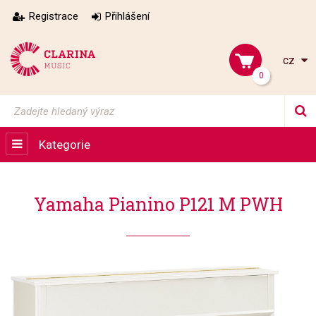
Registrace
Přihlášení
cz
0
Kategorie
Yamaha Pianino P121 M PWH