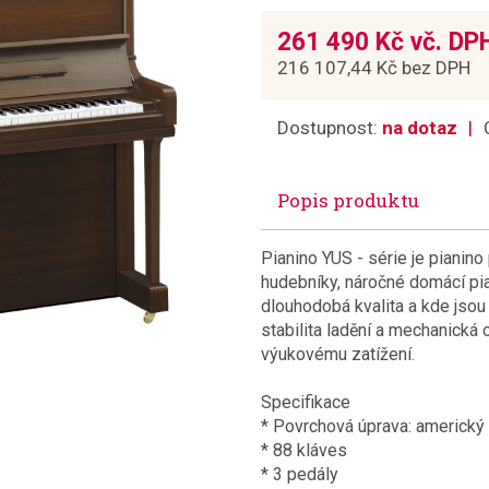
261 490 Kč vč. DP
216 107,44 Kč bez DPH
Dostupnost:
na dotaz
Popis produktu
Pianino YUS - série je pianino
hudebníky, náročné domácí pia
dlouhodobá kvalita a kde jsou 
stabilita ladění a mechanická
výukovému zatížení.
Specifikace
* Povrchová úprava: americký
* 88 kláves
* 3 pedály