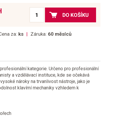
H
DO KOŠÍKU
Cena za:
ks
Záruka:
60 měsíců
 profesionální kategorie. Určeno pro profesionální
nisty a vzdělávací instituce, kde se očekává
vysoké nároky na trvanlivost nástroje, jako je
 odolnost klavírní mechaniky vzhledem k
 ořech