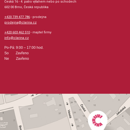
Česká 16 - 4. patro výtahem nebo po schodech
602 00 Brno, Česká republika
+420 739 477 786
- prodejna
prodejna@clarina.cz
+420 603 462 510
- majitel firmy
info@clarina.cz
Po-Pá: 9:00 – 17:00 hod.
So Zavřeno
Ne Zavřeno