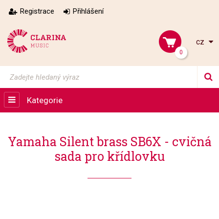
Registrace
Přihlášení
cz
0
Kategorie
Yamaha Silent brass SB6X - cvičná
sada pro křídlovku