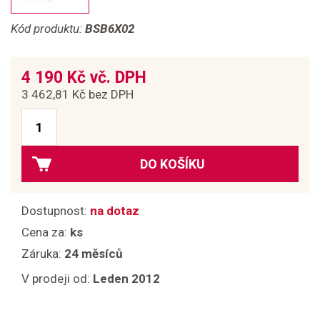
Kód produktu:
BSB6X02
4 190 Kč vč. DPH
3 462,81 Kč bez DPH
DO KOŠÍKU
Dostupnost:
na dotaz
Cena za:
ks
Záruka:
24 měsíců
V prodeji od:
Leden 2012