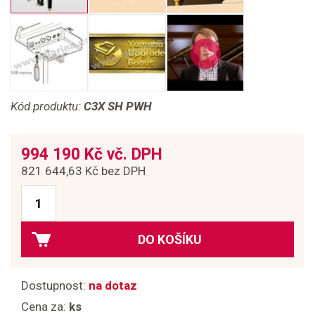
Kód produktu:
C3X SH PWH
994 190 Kč vč. DPH
821 644,63 Kč bez DPH
DO KOŠÍKU
Dostupnost:
na dotaz
Cena za:
ks