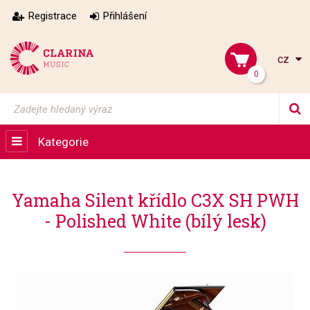
Registrace
Přihlášení
cz
0
Kategorie
Yamaha Silent křídlo C3X SH PWH
- Polished White (bílý lesk)