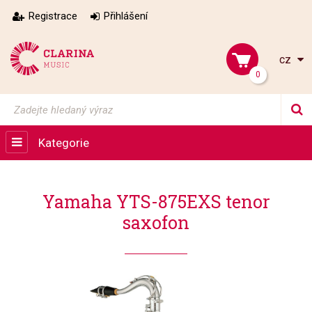
Registrace
Přihlášení
cz
0
Kategorie
Yamaha YTS-875EXS tenor
saxofon