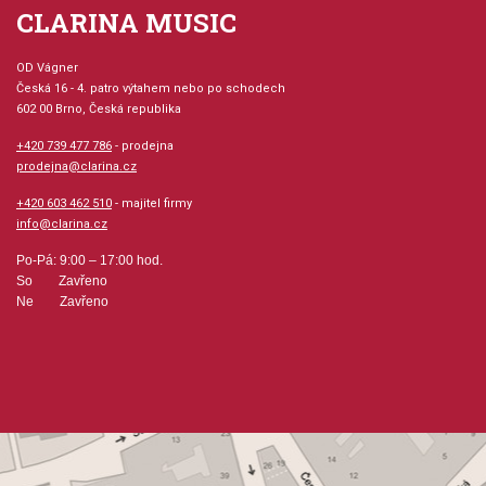
CLARINA MUSIC
OD Vágner
Česká 16 - 4. patro výtahem nebo po schodech
602 00 Brno, Česká republika
+420 739 477 786
- prodejna
prodejna@clarina.cz
+420 603 462 510
- majitel firmy
info@clarina.cz
Po-Pá: 9:00 – 17:00 hod.
So Zavřeno
Ne Zavřeno