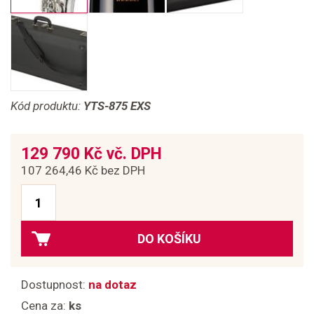
Kód produktu:
YTS-875 EXS
129 790 Kč vč. DPH
107 264,46 Kč bez DPH
DO KOŠÍKU
Dostupnost:
na dotaz
Cena za:
ks