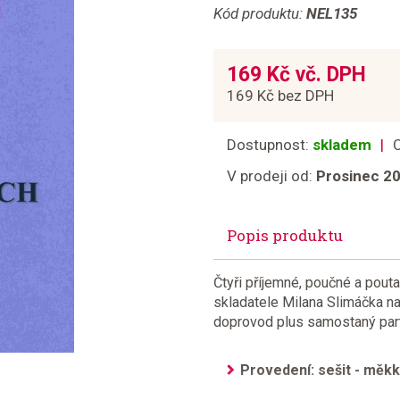
Kód produktu:
NEL135
169 Kč vč. DPH
169 Kč bez DPH
Dostupnost:
skladem
V prodeji od:
Prosinec 2
Popis produktu
Čtyři příjemné, poučné a pout
skladatele Milana Slimáčka na 
doprovod plus samostaný part
Provedení: sešit - měk