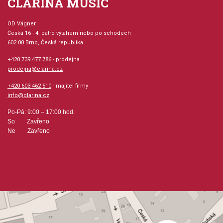
CLARINA MUSIC
OD Vágner
Česká 16 - 4. patro výtahem nebo po schodech
602 00 Brno, Česká republika
+420 739 477 786
- prodejna
prodejna@clarina.cz
+420 603 462 510
- majitel firmy
info@clarina.cz
Po-Pá: 9:00 – 17:00 hod.
So Zavřeno
Ne Zavřeno