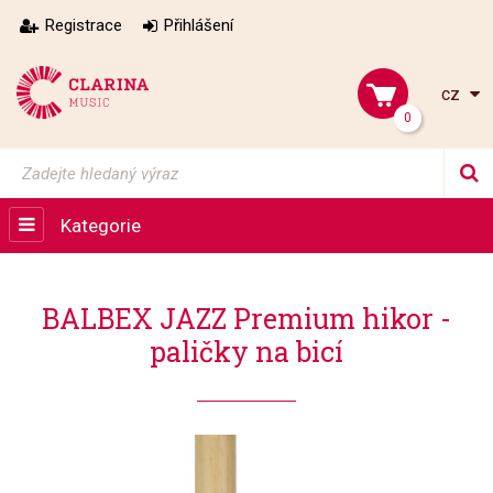
Registrace
Přihlášení
cz
0
Kategorie
BALBEX JAZZ Premium hikor -
paličky na bicí