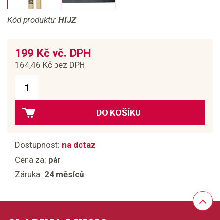
Kód produktu:
HIJZ
199 Kč vč. DPH
164,46 Kč bez DPH
DO KOŠÍKU
Dostupnost:
na dotaz
Cena za:
pár
Záruka:
24 měsíců