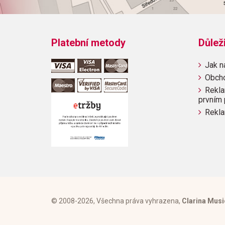
Platební metody
Důlež
Jak n
Obch
Rekla
prvním 
Rekla
© 2008-2026, Všechna práva vyhrazena,
Clarina Musi