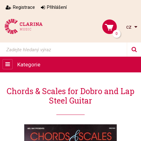
Registrace
Přihlášení
cz
0
Kategorie
Chords & Scales for Dobro and Lap
Steel Guitar