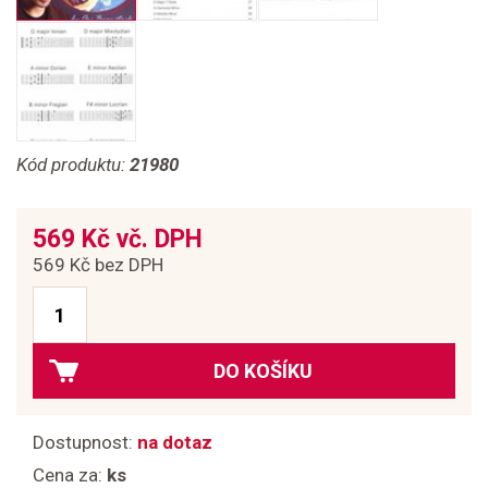
Kód produktu:
21980
569 Kč vč. DPH
569 Kč bez DPH
DO KOŠÍKU
Dostupnost:
na dotaz
Cena za:
ks