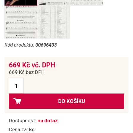
Kód produktu:
00696403
669 Kč vč. DPH
669 Kč bez DPH
DO KOŠÍKU
Dostupnost:
na dotaz
Cena za:
ks