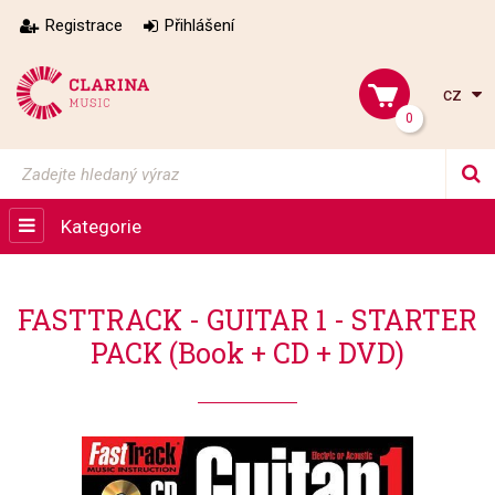
Registrace
Přihlášení
cz
0
Kategorie
FASTTRACK - GUITAR 1 - STARTER
PACK (Book + CD + DVD)