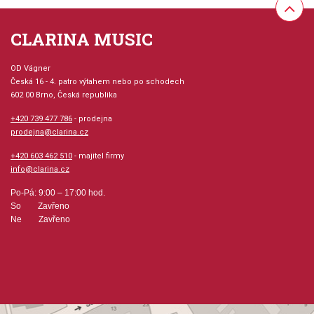
provedení většiny v sešitě uvedených příkladů a písní pro
Vaši lepší představu, jak má hudba dané země znít. Tento
CLARINA MUSIC
titul Vám nabízí seznámení se hudebními prvky, styly a
písněmi z RUSKA.
OD Vágner
Česká 16 - 4. patro výtahem nebo po schodech
Provedení: sešit + CD
602 00 Brno, Česká republika
+420 739 477 786
- prodejna
Série: GUITAR ATLAS
prodejna@clarina.cz
+420 603 462 510
- majitel firmy
Jazyk: anglicky
info@clarina.cz
Po-Pá: 9:00 – 17:00 hod.
Hudební styl: výukové + instruktážní tituly a školy,
So Zavřeno
lidová hudba + spirituály + folk + country
Ne Zavřeno
Velikost (rozměr): 23 x 30 cm
Počet skladeb: 13