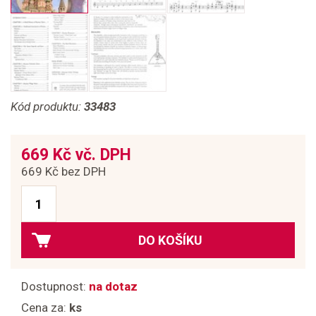
Kód produktu:
33483
669 Kč vč. DPH
669 Kč bez DPH
DO KOŠÍKU
Dostupnost:
na dotaz
Cena za:
ks