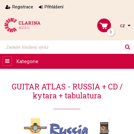
Registrace
Přihlášení
cz
0
Kategorie
GUITAR ATLAS - RUSSIA + CD /
kytara + tabulatura