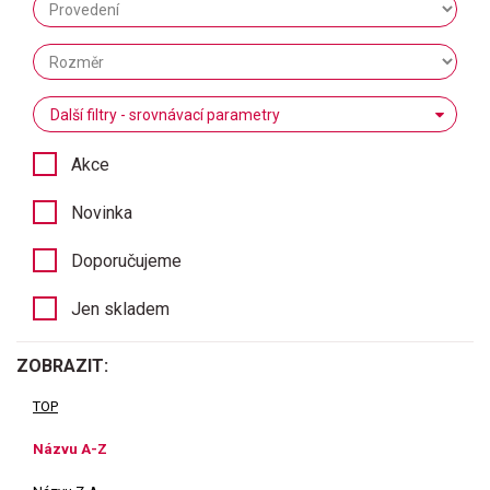
Další filtry - srovnávací parametry
Akce
Novinka
Doporučujeme
Jen skladem
ZOBRAZIT:
TOP
Názvu A-Z