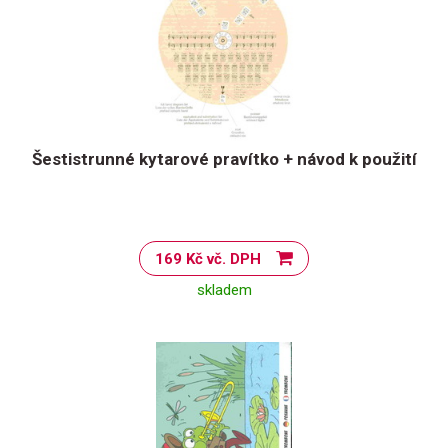
Šestistrunné kytarové pravítko + návod k použití
169 Kč vč. DPH
skladem