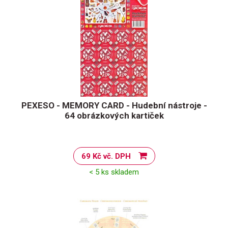
PEXESO - MEMORY CARD - Hudební nástroje -
64 obrázkových kartiček
69 Kč vč. DPH
< 5 ks skladem