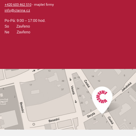
+420 603 462 510
- majitel firmy
info@clarina.cz
Po-Pá: 9:00 – 17:00 hod.
So Zavřeno
Ne Zavřeno