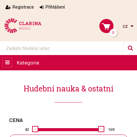
Registrace
Přihlášení
cz
0
Kategorie
Hudební nauka & ostatní
CENA
42
169