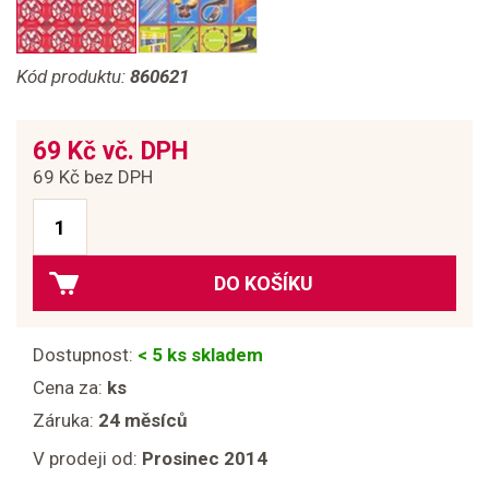
Kód produktu:
860621
69 Kč vč. DPH
69 Kč bez DPH
DO KOŠÍKU
Dostupnost:
< 5 ks skladem
Cena za:
ks
Záruka:
24 měsíců
V prodeji od:
Prosinec 2014