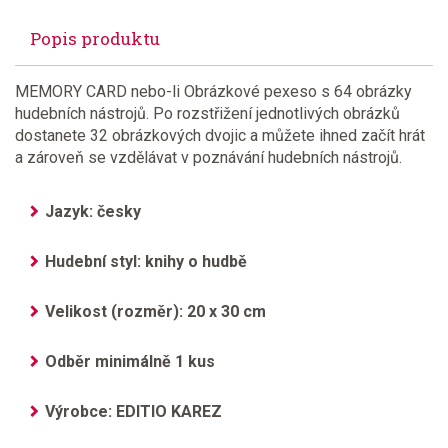
Popis produktu
MEMORY CARD nebo-li Obrázkové pexeso s 64 obrázky
hudebních nástrojů. Po rozstřižení jednotlivých obrázků
dostanete 32 obrázkových dvojic a můžete ihned začít hrát
a zároveň se vzdělávat v poznávání hudebních nástrojů.
Jazyk: česky
Hudební styl: knihy o hudbě
Velikost (rozměr): 20 x 30 cm
Odběr minimálně 1 kus
Výrobce: EDITIO KAREZ