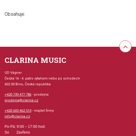
Obsahuje:
CLARINA MUSIC
OD Vágner
Česká 16 - 4. patro výtahem nebo po schodech
602 00 Brno, Česká republika
+420 739 477 786
- prodejna
prodejna@clarina.cz
+420 603 462 510
- majitel firmy
info@clarina.cz
Po-Pá: 9:00 – 17:00 hod.
So Zavřeno