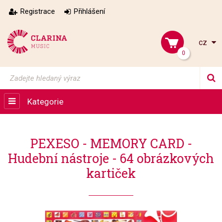
Registrace
Přihlášení
cz
0
Kategorie
PEXESO - MEMORY CARD -
Hudební nástroje - 64 obrázkových
kartiček