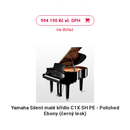
994 190 Kč vč. DPH
na dotaz
Yamaha Silent malé křídlo C1X SH PE - Polished
Ebony (černý lesk)