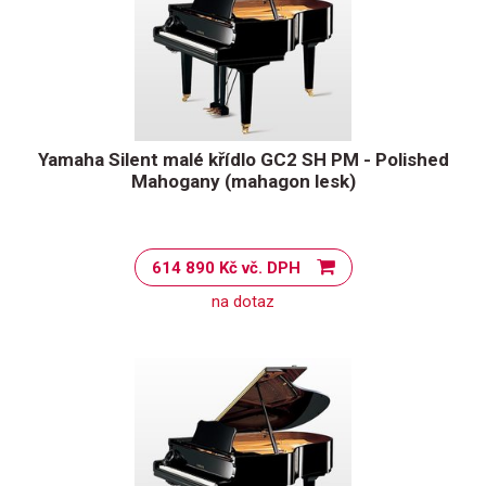
Yamaha Silent malé křídlo GC2 SH PM - Polished
Mahogany (mahagon lesk)
614 890 Kč vč. DPH
na dotaz