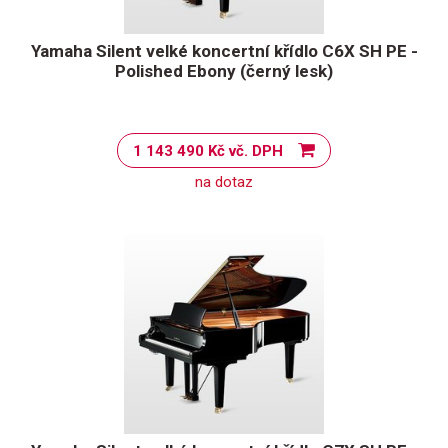
Yamaha Silent velké koncertní křídlo C6X SH PE -
Polished Ebony (černý lesk)
1 143 490 Kč vč. DPH
na dotaz