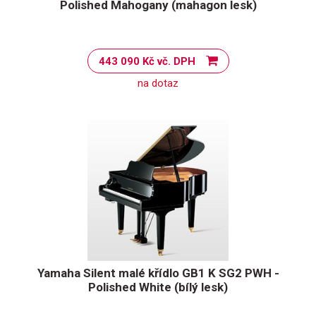
Polished Mahogany (mahagon lesk)
443 090 Kč vč. DPH
na dotaz
Yamaha Silent malé křídlo GB1 K SG2 PWH -
Polished White (bílý lesk)