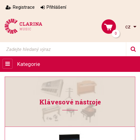
Registrace
Přihlášení
cz
0
Kategorie
Klávesové nástroje