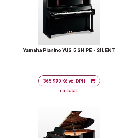
Yamaha Pianino YUS 5 SH PE - SILENT
365 990 Kč vč. DPH
na dotaz