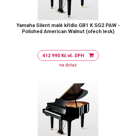
Yamaha Silent malé křídlo GB1 K SG2 PAW -
Polished American Walnut (ořech lesk)
412 990 Kč vč. DPH
na dotaz