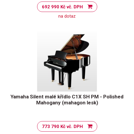
692 990 Kč vč. DPH
na dotaz
Yamaha Silent malé křídlo C1X SH PM - Polished
Mahogany (mahagon lesk)
773 790 Kč vč. DPH