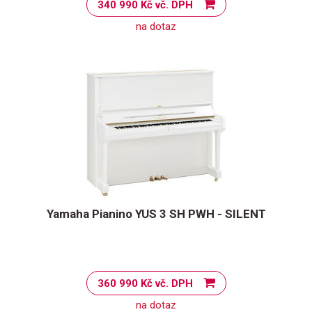
340 990 Kč vč. DPH
na dotaz
Yamaha Pianino YUS 3 SH PWH - SILENT
360 990 Kč vč. DPH
na dotaz