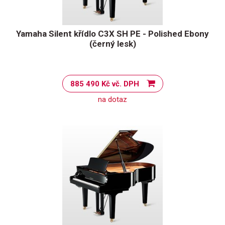
Yamaha Silent křídlo C3X SH PE - Polished Ebony
(černý lesk)
885 490 Kč vč. DPH
na dotaz