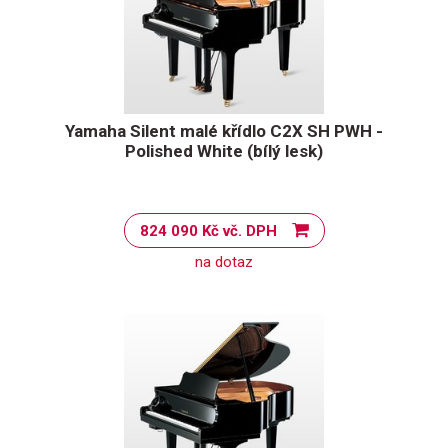
Yamaha Silent malé křídlo C2X SH PWH -
Polished White (bílý lesk)
824 090 Kč vč. DPH
na dotaz