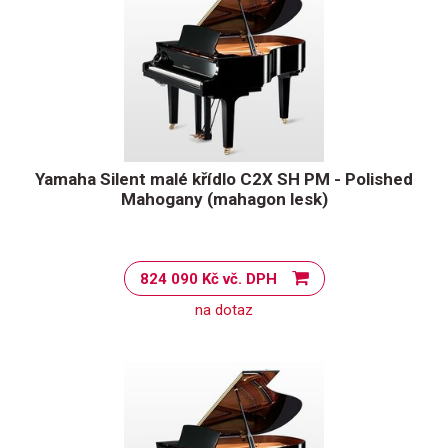
Yamaha Silent malé křídlo C2X SH PM - Polished
Mahogany (mahagon lesk)
824 090 Kč vč. DPH
na dotaz