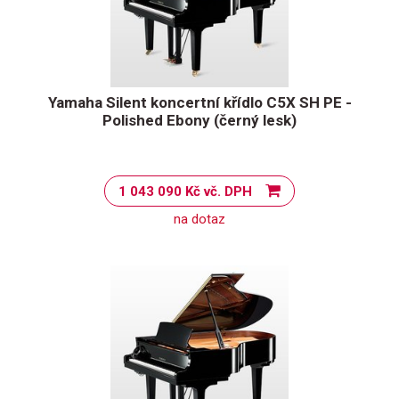
Yamaha Silent koncertní křídlo C5X SH PE -
Polished Ebony (černý lesk)
1 043 090 Kč vč. DPH
na dotaz