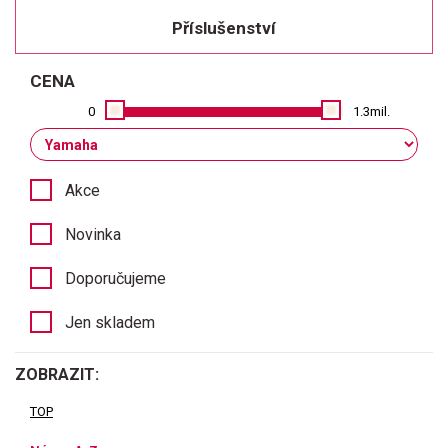
Příslušenství
CENA
0
1.3mil.
Akce
Novinka
Doporučujeme
Jen skladem
ZOBRAZIT:
TOP