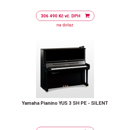
306 490 Kč vč. DPH
na dotaz
Yamaha Pianino YUS 3 SH PE - SILENT