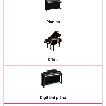
Pianina
Křídla
Digitální piána