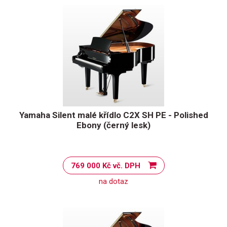
Yamaha Silent malé křídlo C2X SH PE - Polished
Ebony (černý lesk)
769 000 Kč vč. DPH
na dotaz