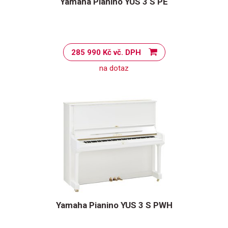
Yamaha Pianino YUS 3 S PE
285 990 Kč vč. DPH
na dotaz
Yamaha Pianino YUS 3 S PWH