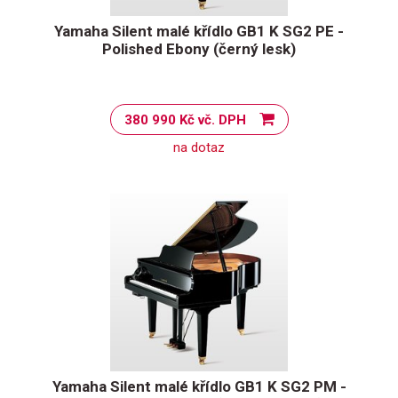
Yamaha Silent malé křídlo GB1 K SG2 PE -
Polished Ebony (černý lesk)
380 990 Kč vč. DPH
na dotaz
Yamaha Silent malé křídlo GB1 K SG2 PM -