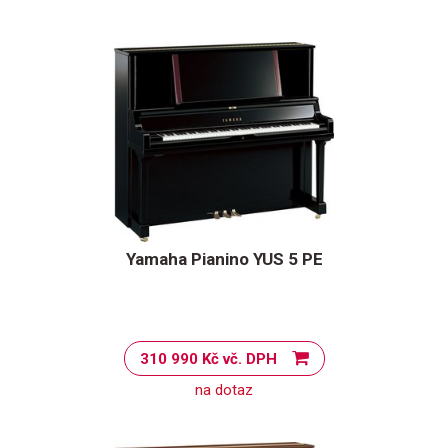
Yamaha Pianino YUS 5 PE
310 990 Kč vč. DPH
na dotaz