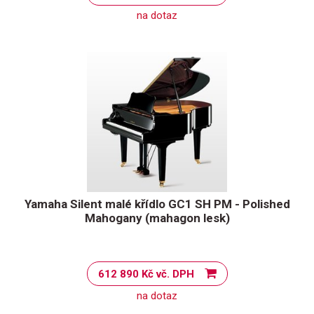
na dotaz
Yamaha Silent malé křídlo GC1 SH PM - Polished
Mahogany (mahagon lesk)
612 890 Kč vč. DPH
na dotaz