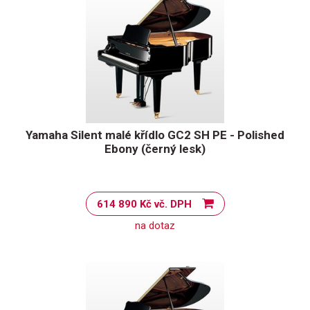
Yamaha Silent malé křídlo GC2 SH PE - Polished
Ebony (černý lesk)
614 890 Kč vč. DPH
na dotaz