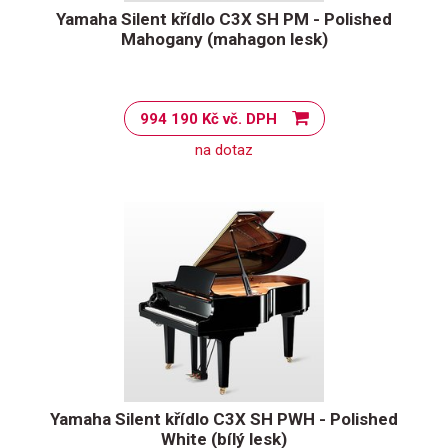
Yamaha Silent křídlo C3X SH PM - Polished
Mahogany (mahagon lesk)
994 190 Kč vč. DPH
na dotaz
Yamaha Silent křídlo C3X SH PWH - Polished
White (bílý lesk)