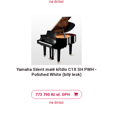
na dotaz
Yamaha Silent malé křídlo C1X SH PWH -
Polished White (bílý lesk)
773 790 Kč vč. DPH
na dotaz