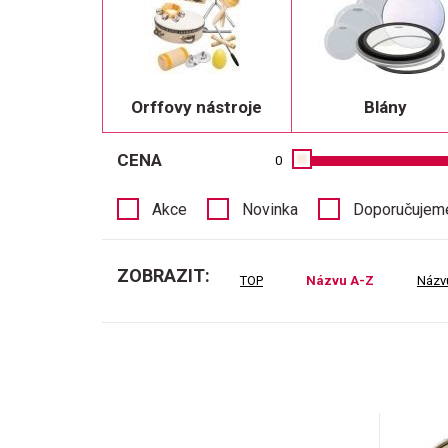
Orffovy nástroje
Blány
CENA
0
Akce
Novinka
Doporučujem
ZOBRAZIT:
TOP
Názvu A-Z
Názv