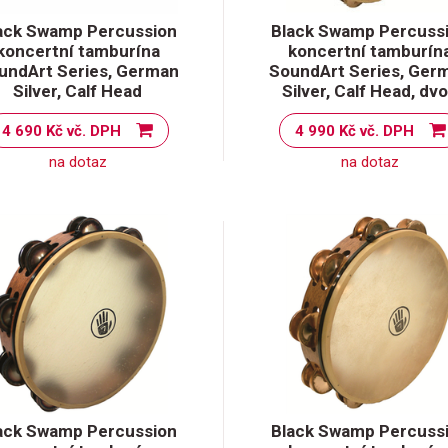
ack Swamp Percussion
Black Swamp Percuss
koncertní tamburína
koncertní tamburín
undArt Series, German
SoundArt Series, Ger
Silver, Calf Head
Silver, Calf Head, dv
4 690 Kč vč. DPH
4 990 Kč vč. DPH
na dotaz
na dotaz
ack Swamp Percussion
Black Swamp Percuss