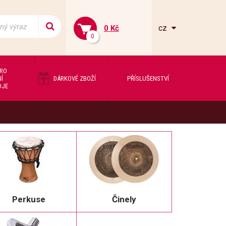
cz
0 Kč
0
PRO
Í
DÁRKOVÉ ZBOŽÍ
PŘÍSLUŠENSTVÍ
OJE
Perkuse
Činely