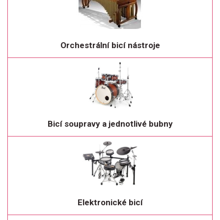
Orchestrální bicí nástroje
Bicí soupravy a jednotlivé bubny
Elektronické bicí