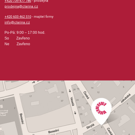
+420 739 477 786
- prodejna
prodejna@clarina.cz
+420 603 462 510
- majitel firmy
info@clarina.cz
Po-Pá: 9:00 – 17:00 hod.
So Zavřeno
Ne Zavřeno