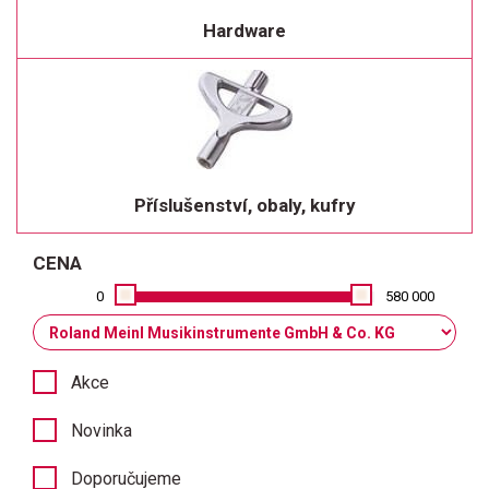
Hardware
Příslušenství, obaly, kufry
CENA
0
580 000
Akce
Novinka
Doporučujeme