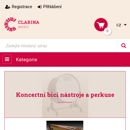
Registrace
Přihlášení
cz
0
Kategorie
Koncertní bicí nástroje a perkuse