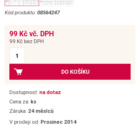
Kód produktu:
08564247
99 Kč vč. DPH
99 Kč bez DPH
DO KOŠÍKU
Dostupnost:
na dotaz
Cena za:
ks
Záruka:
24 měsíců
V prodeji od:
Prosinec 2014