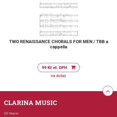
TWO RENAISSANCE CHORALS FOR MEN / TBB a
cappella
99 Kč vč. DPH
na dotaz
CLARINA MUSIC
OD Vágner