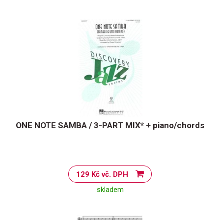
ONE NOTE SAMBA / 3-PART MIX* + piano/chords
129 Kč vč. DPH
skladem