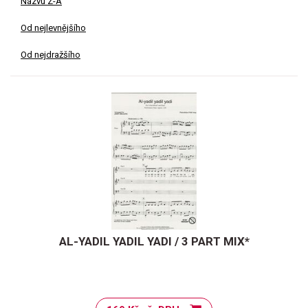
Názvu Z-A
Od nejlevnějšího
Od nejdražšího
AL-YADIL YADIL YADI / 3 PART MIX*