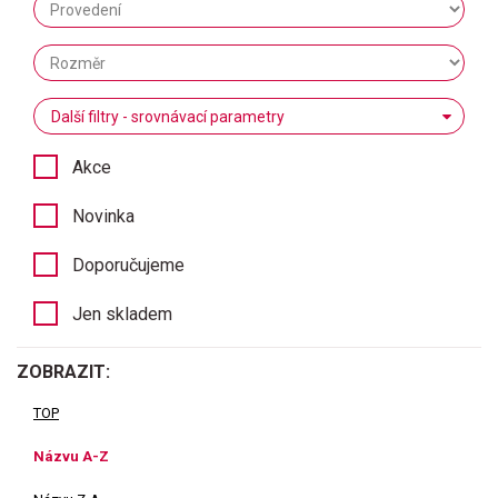
Další filtry - srovnávací parametry
Akce
Novinka
Doporučujeme
Jen skladem
ZOBRAZIT:
TOP
Názvu A-Z