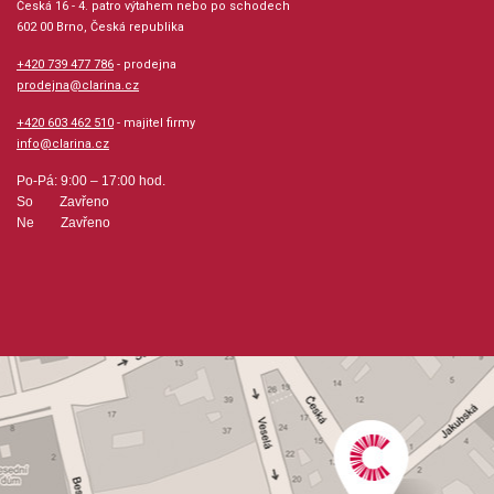
Česká 16 - 4. patro výtahem nebo po schodech
602 00 Brno, Česká republika
+420 739 477 786
- prodejna
prodejna@clarina.cz
+420 603 462 510
- majitel firmy
info@clarina.cz
Po-Pá: 9:00 – 17:00 hod.
So Zavřeno
Ne Zavřeno