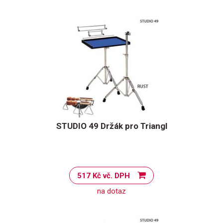
STUDIO 49 Držák pro Triangl
517 Kč vč. DPH
na dotaz