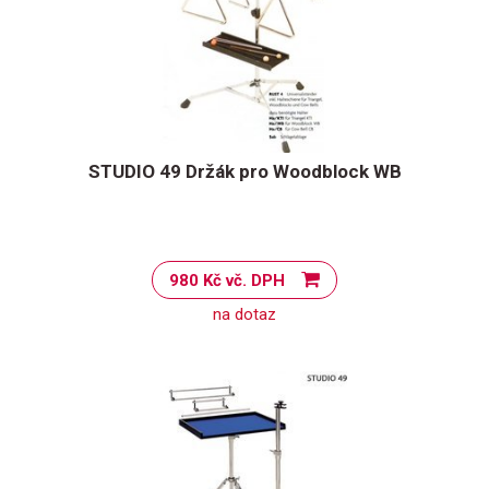
STUDIO 49 Držák pro Woodblock WB
980 Kč vč. DPH
na dotaz