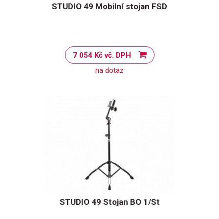
STUDIO 49 Mobilní stojan FSD
7 054 Kč vč. DPH
na dotaz
STUDIO 49 Stojan BO 1/St