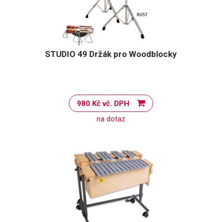
STUDIO 49 Držák pro Woodblocky
980 Kč vč. DPH
na dotaz