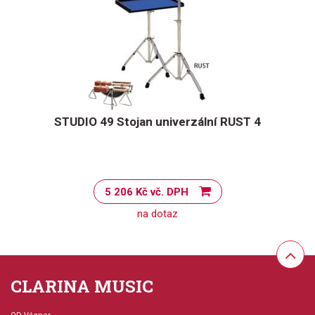
STUDIO 49 Stojan univerzální RUST 4
5 206 Kč vč. DPH
na dotaz
CLARINA MUSIC