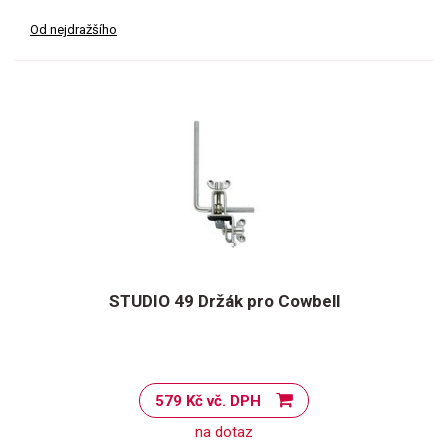
Od nejdražšího
STUDIO 49 Držák pro Cowbell
579 Kč vč. DPH
na dotaz