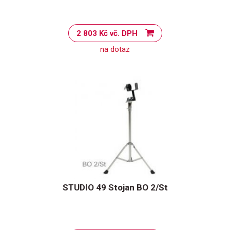
2 803 Kč vč. DPH
na dotaz
STUDIO 49 Stojan BO 2/St