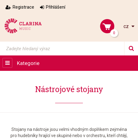
Registrace
Přihlášení
cz
0
Kategorie
Nástrojové stojany
Stojany na nástroje jsou velmi vhodným doplňkem zejména
pro hudebníky hrající ve skupině nebo v orchestru, kteří chtějí,