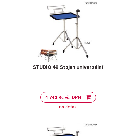
STUDIO 49 Stojan univerzální
4 743 Kč vč. DPH
na dotaz