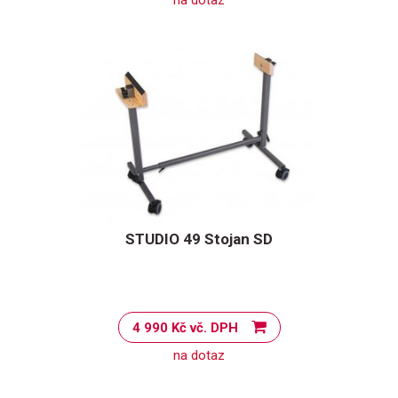
na dotaz
STUDIO 49 Stojan SD
4 990 Kč vč. DPH
na dotaz