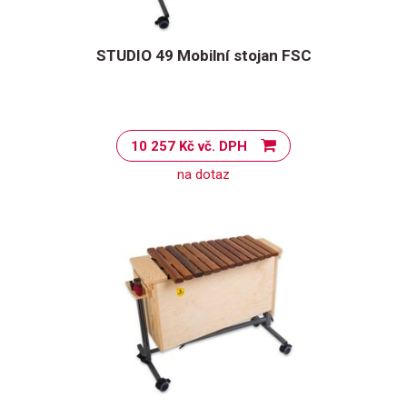
STUDIO 49 Mobilní stojan FSC
10 257 Kč vč. DPH
na dotaz