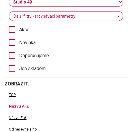
Další filtry - srovnávací parametry
Akce
Novinka
Doporučujeme
Jen skladem
ZOBRAZIT:
TOP
Názvu A-Z
Názvu Z-A
Od nejlevnějšího