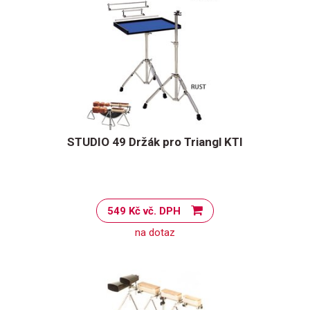
STUDIO 49 Držák pro Triangl KTI
549 Kč vč. DPH
na dotaz