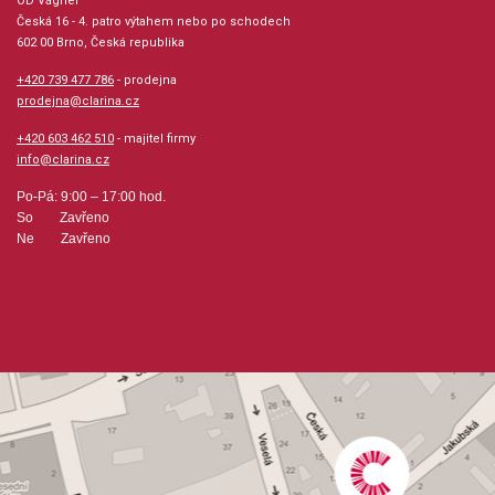
OD Vágner
Česká 16 - 4. patro výtahem nebo po schodech
602 00 Brno, Česká republika
+420 739 477 786
- prodejna
prodejna@clarina.cz
+420 603 462 510
- majitel firmy
info@clarina.cz
Po-Pá: 9:00 – 17:00 hod.
So Zavřeno
Ne Zavřeno