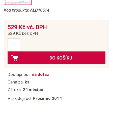
Kód produktu:
ALB10514
529 Kč vč. DPH
529 Kč bez DPH
DO KOŠÍKU
Dostupnost:
na dotaz
Cena za:
ks
Záruka:
24 měsíců
V prodeji od:
Prosinec 2014