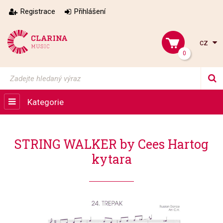
Registrace
Přihlášení
cz
0
Kategorie
STRING WALKER by Cees Hartog
kytara