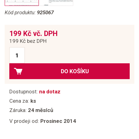
Kód produktu:
925067
199 Kč vč. DPH
199 Kč bez DPH
DO KOŠÍKU
Dostupnost:
na dotaz
Cena za:
ks
Záruka:
24 měsíců
V prodeji od:
Prosinec 2014