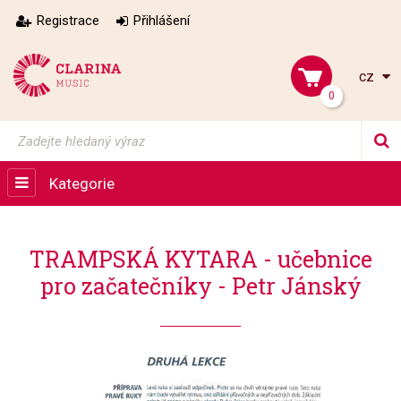
Registrace
Přihlášení
cz
0
Kategorie
TRAMPSKÁ KYTARA - učebnice
pro začatečníky - Petr Jánský