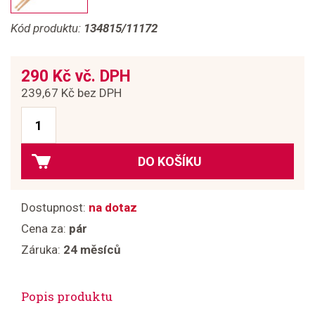
Kód produktu:
134815/11172
290 Kč vč. DPH
239,67 Kč bez DPH
DO KOŠÍKU
Dostupnost:
na dotaz
Cena za:
pár
Záruka:
24 měsíců
Popis produktu