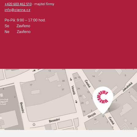
+420 603 462 510
- majitel firmy
info@clarina.cz
Po-Pá: 9:00 – 17:00 hod.
So Zavřeno
Ne Zavřeno