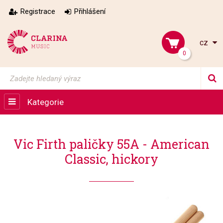
Registrace
Přihlášení
cz
0
Kategorie
Vic Firth paličky 55A - American
Classic, hickory