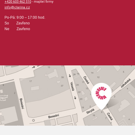
+420 603 462 510
- majitel firmy
info@clarina.cz
Po-Pá: 9:00 – 17:00 hod.
So Zavřeno
Ne Zavřeno