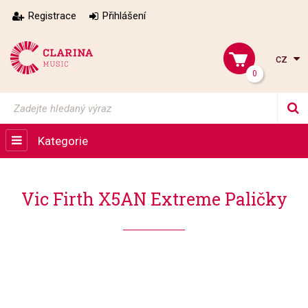
Registrace
Přihlášení
cz
0
Kategorie
Vic Firth X5AN Extreme Paličky