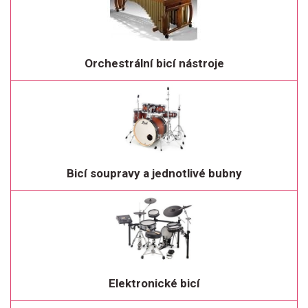
Orchestrální bicí nástroje
Bicí soupravy a jednotlivé bubny
Elektronické bicí