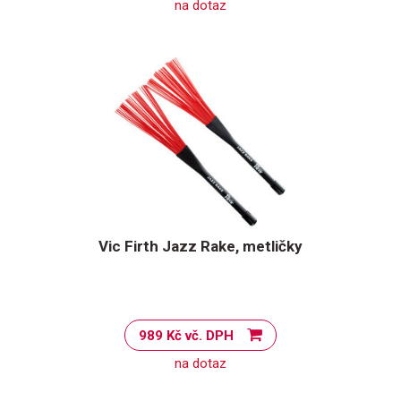
na dotaz
Vic Firth Jazz Rake, metličky
989 Kč vč. DPH
na dotaz