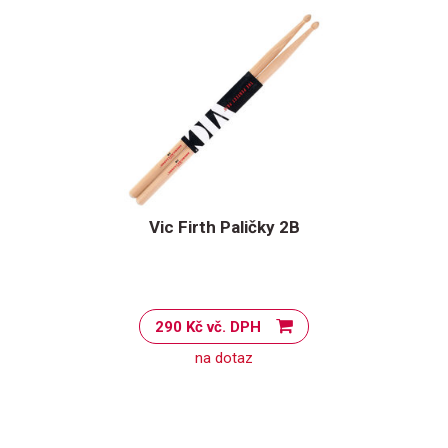
Vic Firth Paličky 2B
290 Kč vč. DPH
na dotaz