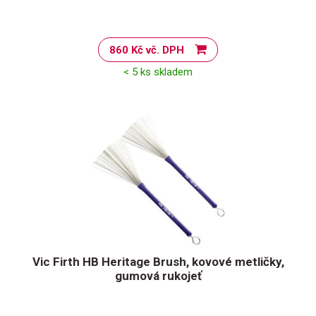
860 Kč vč. DPH
< 5 ks skladem
Vic Firth HB Heritage Brush, kovové metličky,
gumová rukojeť