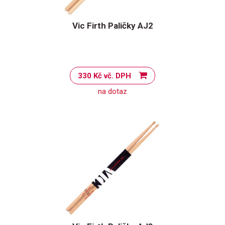
Vic Firth Paličky AJ2
330 Kč vč. DPH
na dotaz