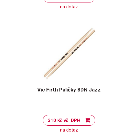
na dotaz
Vic Firth Paličky 8DN Jazz
310 Kč vč. DPH
na dotaz