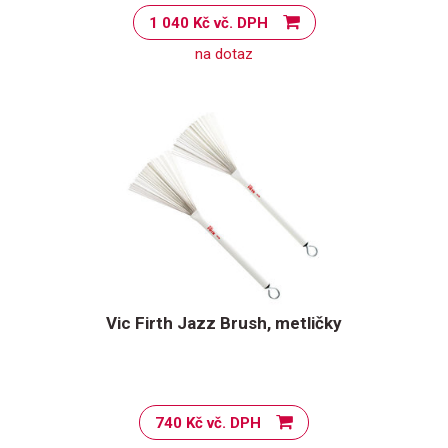
1 040 Kč vč. DPH
na dotaz
Vic Firth Jazz Brush, metličky
740 Kč vč. DPH