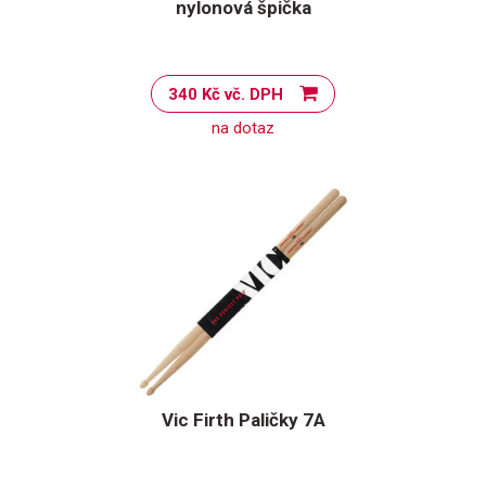
nylonová špička
340 Kč vč. DPH
na dotaz
Vic Firth Paličky 7A