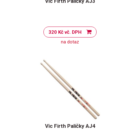
Vic Firth Paličky AJ3
320 Kč vč. DPH
na dotaz
Vic Firth Paličky AJ4