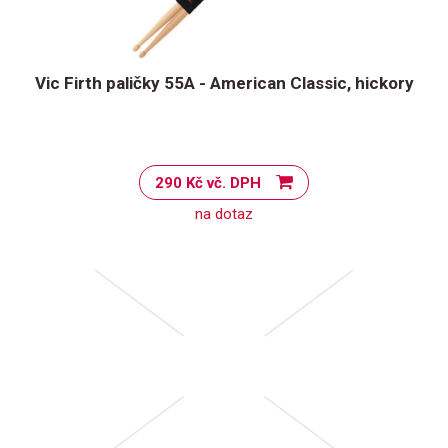
Vic Firth paličky 55A - American Classic, hickory
290 Kč vč. DPH
na dotaz