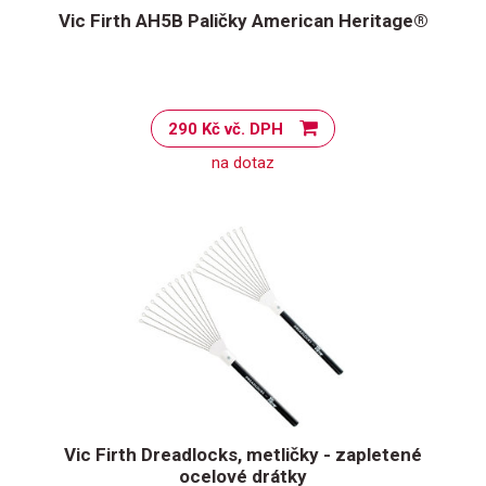
Vic Firth AH5B Paličky American Heritage®
290 Kč vč. DPH
na dotaz
Vic Firth Dreadlocks, metličky - zapletené
ocelové drátky