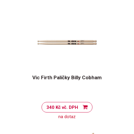
Vic Firth Paličky Billy Cobham
340 Kč vč. DPH
na dotaz