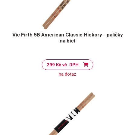
Vic Firth 5B American Classic Hickory - paličky
na bicí
299 Kč vč. DPH
na dotaz