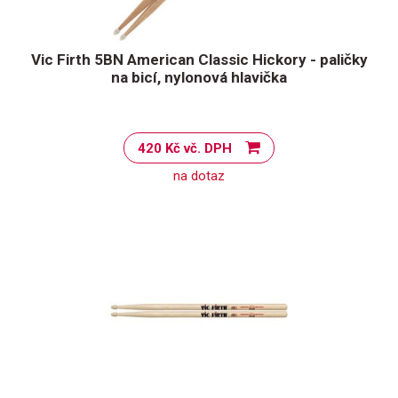
Vic Firth 5BN American Classic Hickory - paličky
na bicí, nylonová hlavička
420 Kč vč. DPH
na dotaz