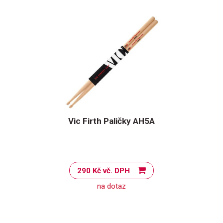
Vic Firth Paličky AH5A
290 Kč vč. DPH
na dotaz