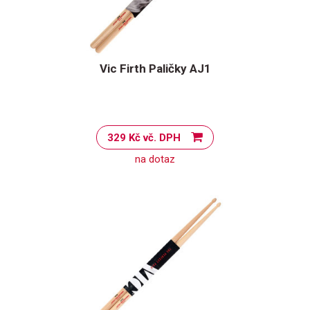
Vic Firth Paličky AJ1
329 Kč vč. DPH
na dotaz