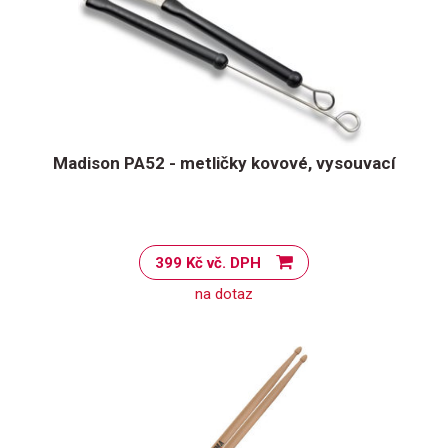
Madison PA52 - metličky kovové, vysouvací
399 Kč vč. DPH
na dotaz