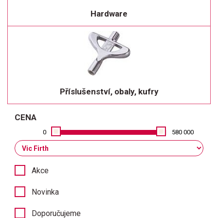
Hardware
Příslušenství, obaly, kufry
CENA
0
580 000
Akce
Novinka
Doporučujeme