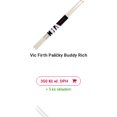
Vic Firth Paličky Buddy Rich
350 Kč vč. DPH
< 5 ks skladem