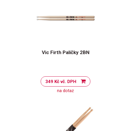
Vic Firth Paličky 2BN
349 Kč vč. DPH
na dotaz