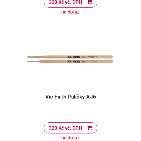
320 Kč vč. DPH
na dotaz
Vic Firth Paličky AJ6
320 Kč vč. DPH
na dotaz