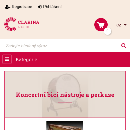
Registrace
Přihlášení
cz
0
Kategorie
Koncertní bicí nástroje a perkuse