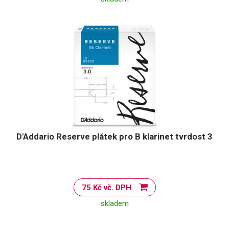
D'Addario Reserve plátek pro B klarinet tvrdost 3
75 Kč vč. DPH
skladem