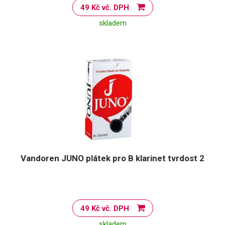
49 Kč vč. DPH
skladem
Vandoren JUNO plátek pro B klarinet tvrdost 2
49 Kč vč. DPH
skladem