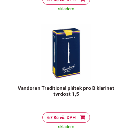
skladem
Vandoren Traditional plátek pro B klarinet
tvrdost 1,5
67 Kč vč. DPH
skladem