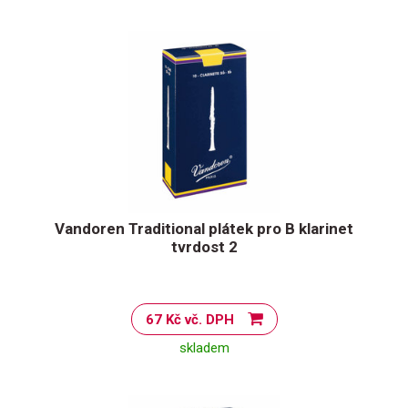
Vandoren Traditional plátek pro B klarinet
tvrdost 2
67 Kč vč. DPH
skladem