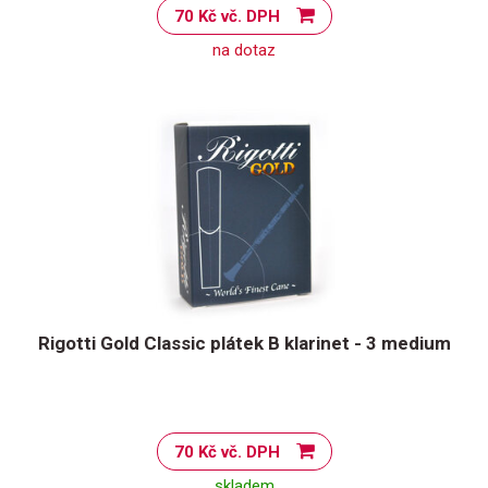
70 Kč vč. DPH
na dotaz
Rigotti Gold Classic plátek B klarinet - 3 medium
70 Kč vč. DPH
skladem