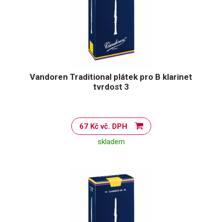
Vandoren Traditional plátek pro B klarinet
tvrdost 3
67 Kč vč. DPH
skladem