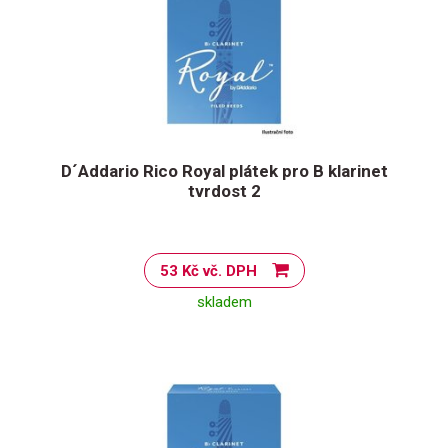
D´Addario Rico Royal plátek pro B klarinet
tvrdost 2
53 Kč vč. DPH
skladem