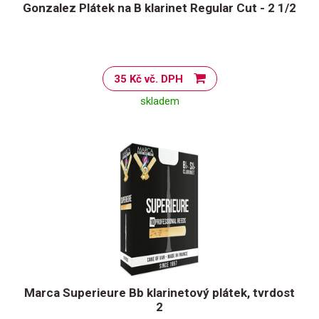
Gonzalez Plátek na B klarinet Regular Cut - 2 1/2
35 Kč vč. DPH
skladem
Marca Superieure Bb klarinetový plátek, tvrdost
2