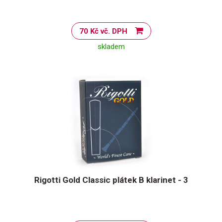
70 Kč vč. DPH
skladem
Rigotti Gold Classic plátek B klarinet - 3