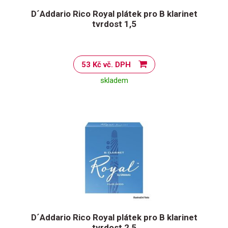
D´Addario Rico Royal plátek pro B klarinet
tvrdost 1,5
53 Kč vč. DPH
skladem
D´Addario Rico Royal plátek pro B klarinet
tvrdost 2,5