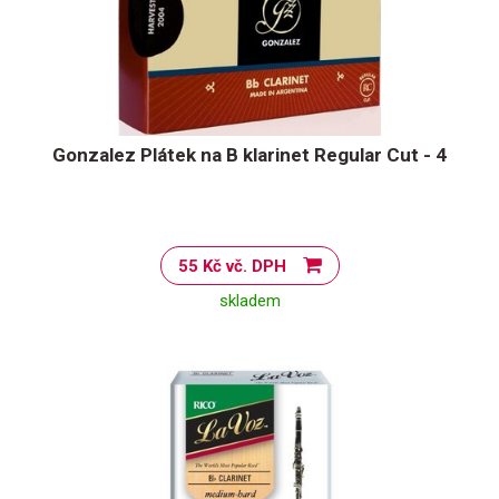
Gonzalez Plátek na B klarinet Regular Cut - 4
55 Kč vč. DPH
skladem