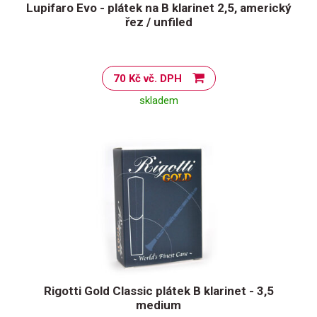
Lupifaro Evo - plátek na B klarinet 2,5, americký
řez / unfiled
70 Kč vč. DPH
skladem
Rigotti Gold Classic plátek B klarinet - 3,5
medium