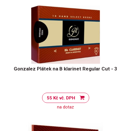
Gonzalez Plátek na B klarinet Regular Cut - 3
55 Kč vč. DPH
na dotaz