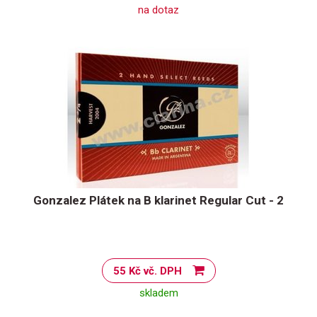
na dotaz
Gonzalez Plátek na B klarinet Regular Cut - 2
55 Kč vč. DPH
skladem