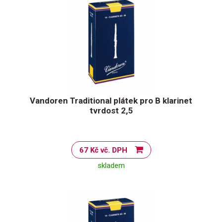
Vandoren Traditional plátek pro B klarinet
tvrdost 2,5
67 Kč vč. DPH
skladem