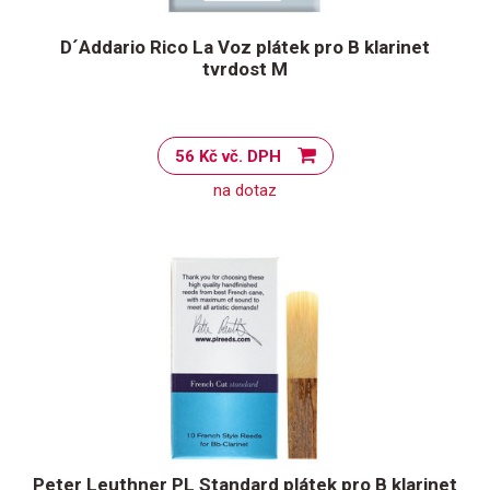
D´Addario Rico La Voz plátek pro B klarinet
tvrdost M
56 Kč vč. DPH
na dotaz
Peter Leuthner PL Standard plátek pro B klarinet