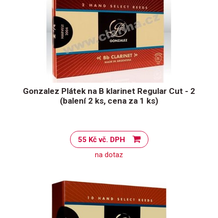
Gonzalez Plátek na B klarinet Regular Cut - 2
(balení 2 ks, cena za 1 ks)
55 Kč vč. DPH
na dotaz