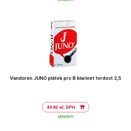
Vandoren JUNO plátek pro B klarinet tvrdost 2,5
49 Kč vč. DPH
skladem