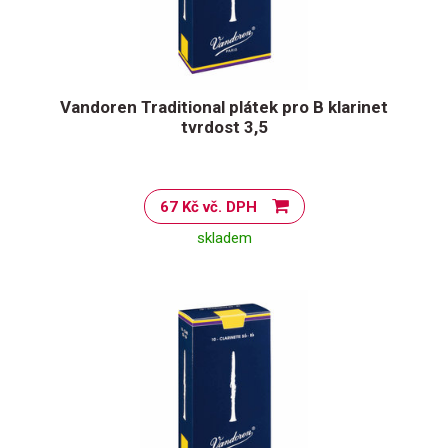
Vandoren Traditional plátek pro B klarinet
tvrdost 3,5
67 Kč vč. DPH
skladem