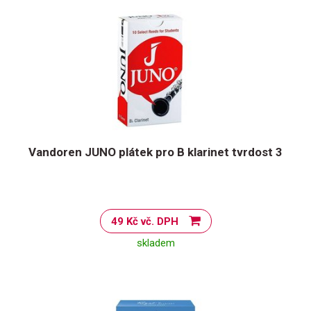
Vandoren JUNO plátek pro B klarinet tvrdost 3
49 Kč vč. DPH
skladem