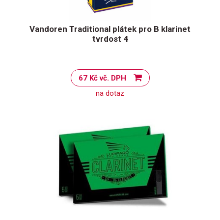
Vandoren Traditional plátek pro B klarinet
tvrdost 4
67 Kč vč. DPH
na dotaz