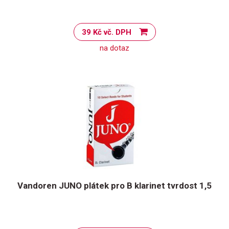
39 Kč vč. DPH
na dotaz
Vandoren JUNO plátek pro B klarinet tvrdost 1,5