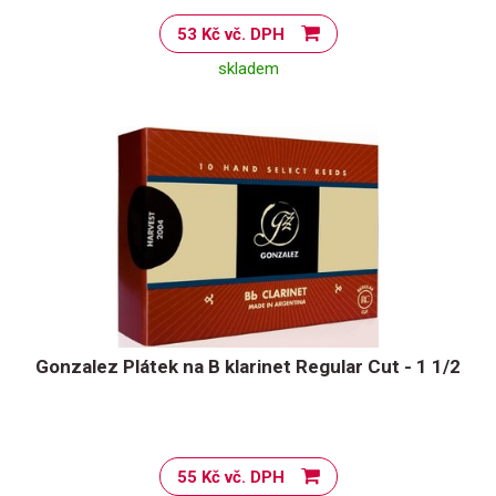
53 Kč vč. DPH
skladem
Gonzalez Plátek na B klarinet Regular Cut - 1 1/2
55 Kč vč. DPH